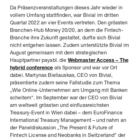
Da Präsenzveranstaltungen dieses Jahr wieder in
vollem Umfang stattfinden, war Bivial im dritten
Quartal 2022 an vier Events vertreten. Den grössten
Branchen-Hub Money 20/20, an dem die Fintech-
Branche ihre Zukunft gestaltet, durfte sich Bivial
nicht entgehen lassen. Zudem unterstützte Bivial im
August gemeinsam mit dem strategischen
Hauptpartner payabl. die
Webmaster Access – The
hybrid conference
als Sponsor und war vor Ort
dabei. Martynas Bieliauskas, CEO von Bivial,
präsentierte zudem seine Fallstudie zum Thema
„Wie Online-Unternehmen am Umgang mit Banken
scheitern“. Im September war der CEO von Bivial
am weltweit grössten und einflussreichsten
Treasury-Event in Wien dabei – dem EuroFinance
International Treasury Management – und nahm an
der Paneldiskussion „The Present & Future of
Fintech License and Neobanks in Switzerland“ der