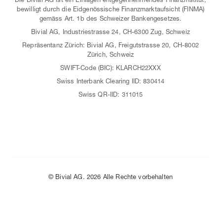
Die Bivial AG ist ein Einlagen entgegennehmendes Finanzinstitut,
bewilligt durch die Eidgenössische Finanzmarktaufsicht (FINMA)
gemäss Art. 1b des Schweizer Bankengesetzes.
Bivial AG, Industriestrasse 24, CH-6300 Zug, Schweiz
Repräsentanz Zürich: Bivial AG, Freigutstrasse 20, CH-8002
Zürich, Schweiz
SWIFT-Code (BIC): KLARCH22XXX
Swiss Interbank Clearing IID: 830414
Swiss QR-IID: 311015
© Bivial AG. 2026 Alle Rechte vorbehalten