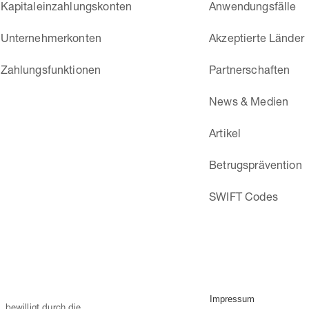
Kapitaleinzahlungskonten
Anwendungsfälle
Unternehmerkonten
Akzeptierte Länder
Zahlungsfunktionen
Partnerschaften
News & Medien
Artikel
Betrugsprävention
SWIFT Codes
Impressum
 bewilligt durch die