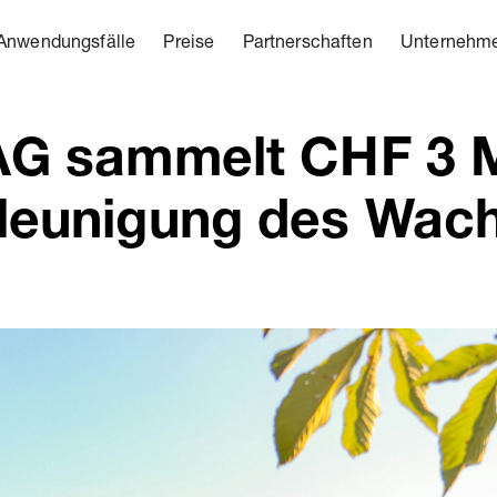
Anwendungsfälle
Preise
Partnerschaften
Unternehm
 AG sammelt CHF 3 M
leunigung des Wac