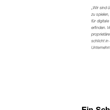
„Wir sind ü
zu spielen
für digital
erfinden. 
proprietär
schlicht in
Unternehme