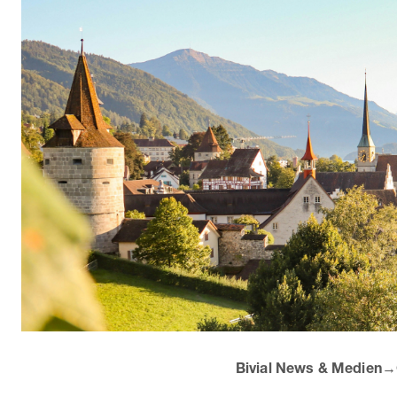
Bivial News & Medien
→