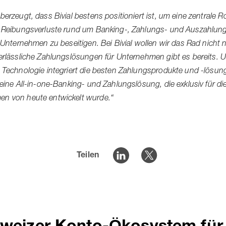
berzeugt, dass Bivial bestens positioniert ist, um eine zentrale Ro
, Reibungsverluste rund um Banking-, Zahlungs- und Auszahlu
e Unternehmen zu beseitigen. Bei Bivial wollen wir das Rad nicht 
Verlässliche Zahlungslösungen für Unternehmen gibt es bereits. 
e Technologie integriert die besten Zahlungsprodukte und -lösun
 eine All-in-one-Banking- und Zahlungslösung, die exklusiv für di
n von heute entwickelt wurde.“
Teilen