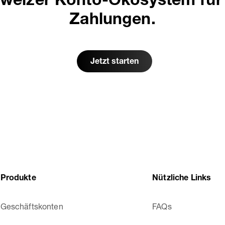
hweizer Konto-Ökosystem für 
Zahlungen.
Jetzt starten
Produkte
Nützliche Links
Geschäftskonten
FAQs