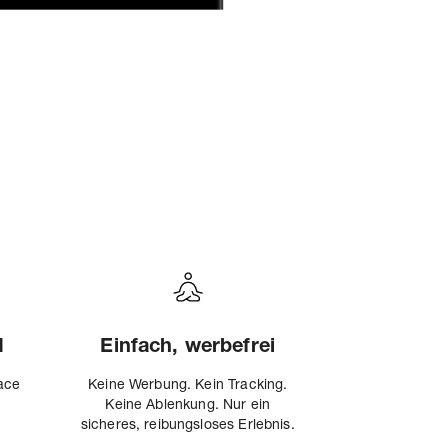
N
Einfach, werbefrei
Face
Keine Werbung. Kein Tracking.
Keine Ablenkung. Nur ein
sicheres, reibungsloses Erlebnis.