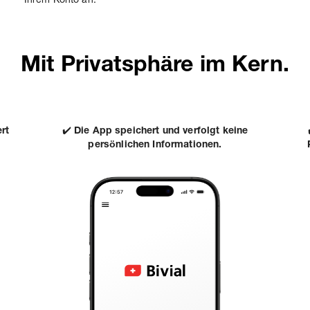
Ihrem Konto an.
Mit Privatsphäre im Kern.
rt
✔️
Die App speichert und verfolgt keine
persönlichen Informationen.