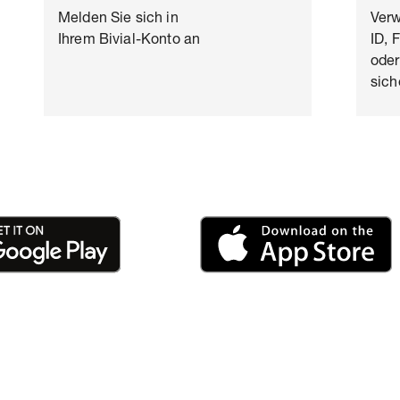
Melden Sie sich in
Ver
Ihrem Bivial-Konto an
ID, 
oder
sich