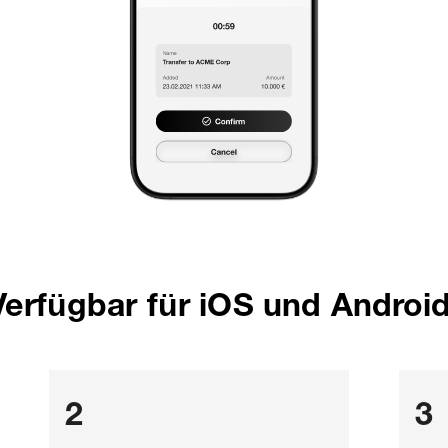
Verfügbar für iOS und Android
2
3