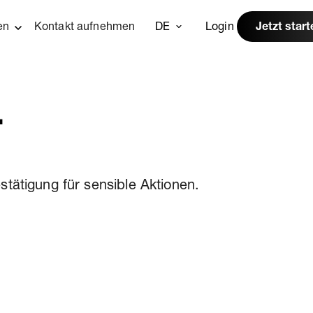
en
Kontakt aufnehmen
DE
Login
Jetzt start
.
tätigung für sensible Aktionen.