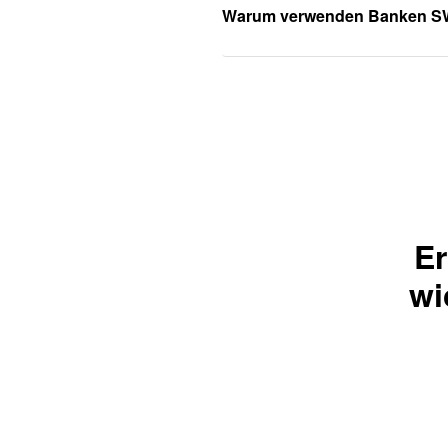
Warum verwenden Banken S
Er
wi