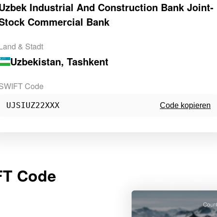
Uzbek Industrial And Construction Bank Joint-
Stock Commercial Bank
Land & Stadt
Uzbekistan
, Tashkent
SWIFT Code
UJSIUZ22XXX
Code kopieren
FT Code