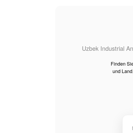
Uzbek Industrial A
Finden Si
und Land,