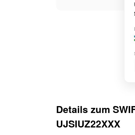
Details zum SWI
UJSIUZ22XXX