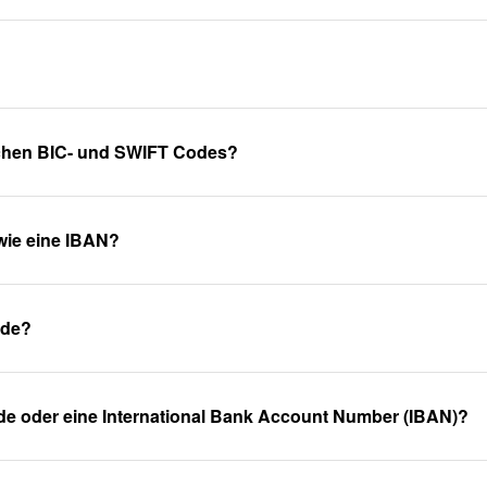
schen BIC- und SWIFT Codes?
wie eine IBAN?
ode?
de oder eine International Bank Account Number (IBAN)?