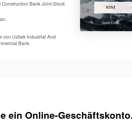
d Construction Bank Joint-Stock
UJSI
tan.
ale von Uzbek Industrial And
mmercial Bank.
e ein Online-Geschäftskonto