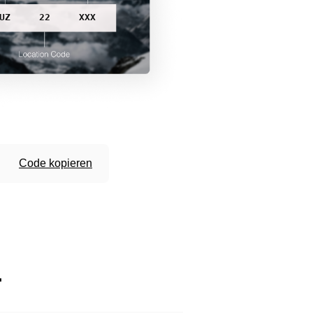
UZ
22
XXX
Code kopieren
.