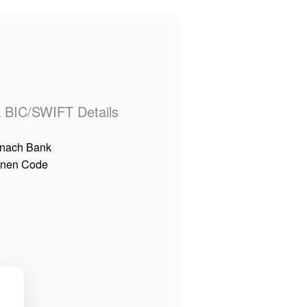
k BIC/SWIFT Details
 nach Bank
einen Code