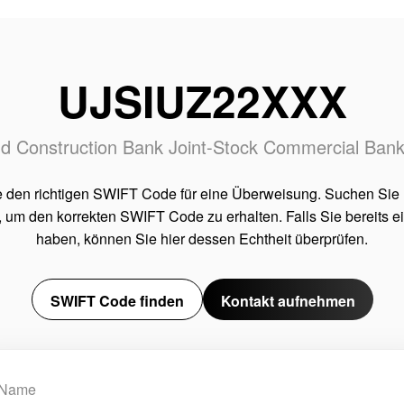
UJSIUZ22XXX
nd Construction Bank Joint-Stock Commercial Ban
e den richtigen SWIFT Code für eine Überweisung. Suchen Sie
 um den korrekten SWIFT Code zu erhalten. Falls Sie bereits 
haben, können Sie hier dessen Echtheit überprüfen.
SWIFT Code finden
Kontakt aufnehmen
Name