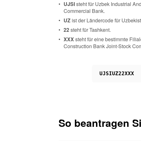
UJSI
steht für Uzbek Industrial An
Commercial Bank.
UZ
ist der Ländercode für Uzbekis
22
steht für Tashkent.
XXX
steht für eine bestimmte Fili
Construction Bank Joint-Stock Co
UJSIUZ22XXX
So beantragen Si