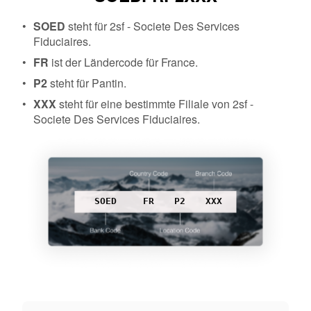
SOED
steht für 2sf - Societe Des Services
Fiduciaires.
FR
ist der Ländercode für France.
P2
steht für Pantin.
XXX
steht für eine bestimmte Filiale von 2sf -
Societe Des Services Fiduciaires.
SOED
FR
P2
XXX