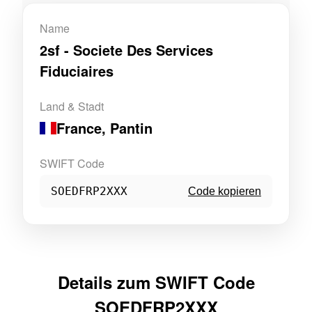
Name
2sf - Societe Des Services
Fiduciaires
Land & Stadt
France
, Pantin
SWIFT Code
SOEDFRP2XXX
Code kopieren
Details zum SWIFT Code
SOEDFRP2XXX