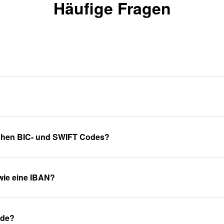
Häufige Fragen
schen BIC- und SWIFT Codes?
wie eine IBAN?
ode?