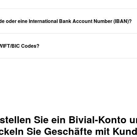
de oder eine International Bank Account Number (IBAN)?
WIFT/BIC Codes?
stellen Sie ein Bivial-Konto 
ckeln Sie Geschäfte mit Kun