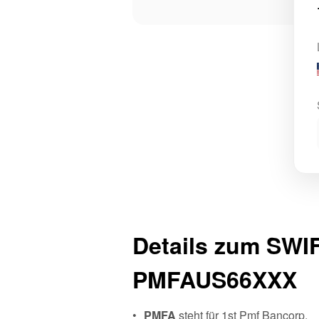
Details zum SWI
PMFAUS66XXX
PMFA
steht für 1st Pmf Bancorp.