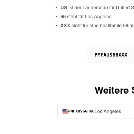
US
ist der Ländercode für United 
66
steht für Los Angeles.
XXX
steht für eine bestimmte Fili
PMFAUS66XXX
Weitere
Los Angeles
PMFAUS66HKG