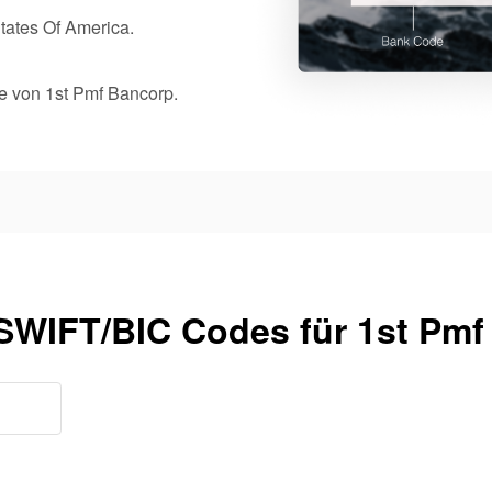
States Of America.
ale von 1st Pmf Bancorp.
 SWIFT/BIC Codes für 1st Pmf