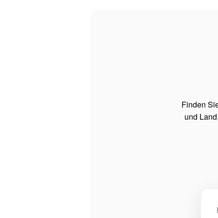
Finden Si
und Land,