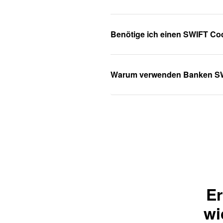
Benötige ich einen SWIFT Co
Warum verwenden Banken S
Er
wi