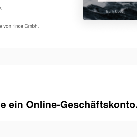
.
ale von 1nce Gmbh.
e ein Online-Geschäftskonto