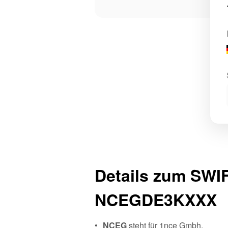
Details zum SWI
NCEGDE3KXXX
NCEG
steht für 1nce Gmbh.