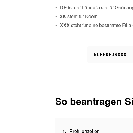
DE
ist der Ländercode für Germany
3K
steht für Koeln.
XXX
steht für eine bestimmte Fili
NCEGDE3KXXX
So beantragen Si
1.
Profil erstellen