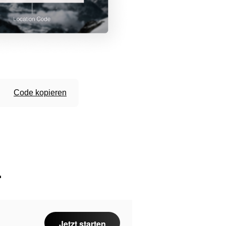
Code kopieren
.
Jetzt starten