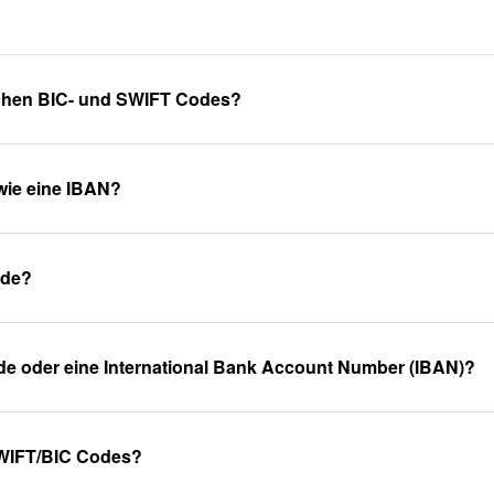
schen BIC- und SWIFT Codes?
wie eine IBAN?
ode?
de oder eine International Bank Account Number (IBAN)?
WIFT/BIC Codes?