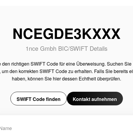
NCEGDE3KXXX
1nce Gmbh BIC/SWIFT Details
e den richtigen SWIFT Code für eine Überweisung. Suchen Sie
 um den korrekten SWIFT Code zu erhalten. Falls Sie bereits 
haben, können Sie hier dessen Echtheit überprüfen.
SWIFT Code finden
Kontakt aufnehmen
Name