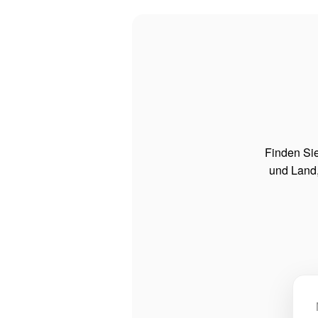
Finden Si
und Land,