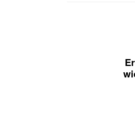
Er
wi