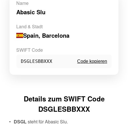
Name
Abasic Slu
Land & Stadt
Spain
, Barcelona
SWIFT Code
DSGLESBBXXX
Code kopieren
Details zum SWIFT Code
DSGLESBBXXX
DSGL
steht für Abasic Slu.