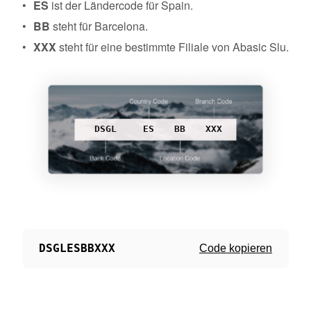
ES
ist der Ländercode für Spain.
BB
steht für Barcelona.
XXX
steht für eine bestimmte Filiale von Abasic Slu.
DSGL
ES
BB
XXX
DSGLESBBXXX
Code kopieren