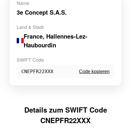
Name
3e Concept S.A.S.
Land & Stadt
France
, Hallennes-Lez-
Haubourdin
SWIFT Code
CNEPFR22XXX
Code kopieren
Details zum SWIFT Code
CNEPFR22XXX