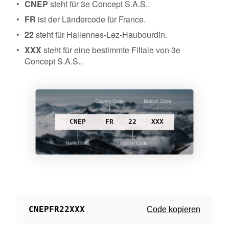
CNEP
steht für 3e Concept S.A.S..
FR
ist der Ländercode für France.
22
steht für Hallennes-Lez-Haubourdin.
XXX
steht für eine bestimmte Filiale von 3e
Concept S.A.S..
CNEP
FR
22
XXX
CNEPFR22XXX
Code kopieren