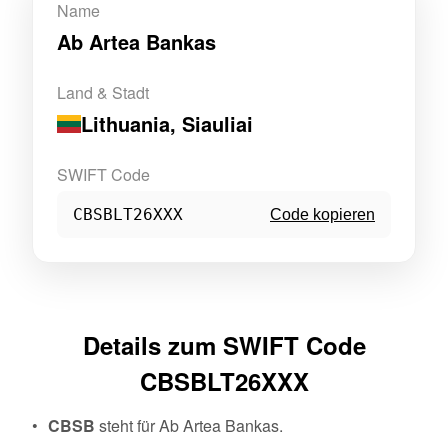
Name
Ab Artea Bankas
Land & Stadt
Lithuania
, Siauliai
SWIFT Code
CBSBLT26XXX
Code kopieren
Details zum SWIFT Code
CBSBLT26XXX
CBSB
steht für Ab Artea Bankas.