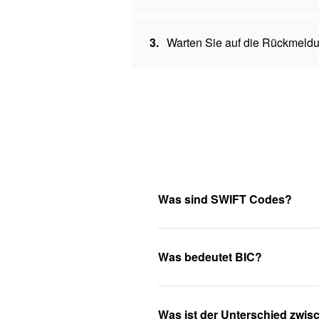
3.
Warten Sie auf die Rückmeldu
Was sind SWIFT Codes?
Was bedeutet BIC?
Was ist der Unterschied zwi