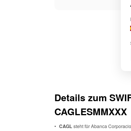
Details zum SWI
CAGLESMMXXX
CAGL
steht für Abanca Corporacio