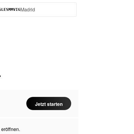
Madrid
GLESMMVIG
.
Jetzt starten
 eröffnen.