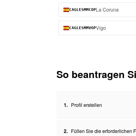
La Coruna
CAGLESMMCOP
Vigo
CAGLESMMVOP
So beantragen Si
1.
Profil erstellen
2.
Füllen Sie die erforderlichen