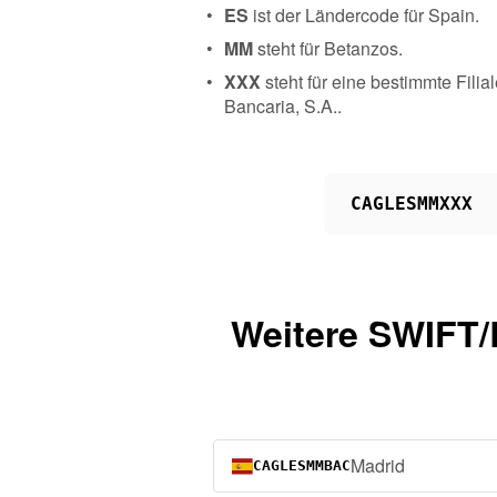
ES
ist der Ländercode für Spain.
MM
steht für Betanzos.
XXX
steht für eine bestimmte Fil
Bancaria, S.A..
CAGLESMMXXX
Weitere SWIFT/
Madrid
CAGLESMMBAC