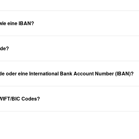
wie eine IBAN?
ode?
de oder eine International Bank Account Number (IBAN)?
WIFT/BIC Codes?