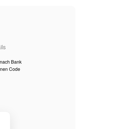
ils
 nach Bank
einen Code