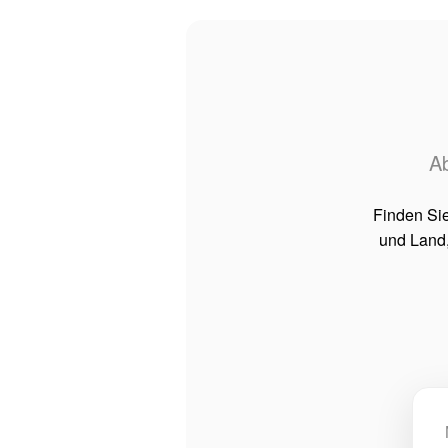
Ab
Finden Si
und Land,