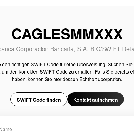
CAGLESMMXXX
anca Corporacion Bancaria, S.A. BIC/SWIFT Deta
e den richtigen SWIFT Code für eine Überweisung. Suchen Sie
 um den korrekten SWIFT Code zu erhalten. Falls Sie bereits 
haben, können Sie hier dessen Echtheit überprüfen.
SWIFT Code finden
Kontakt aufnehmen
Name