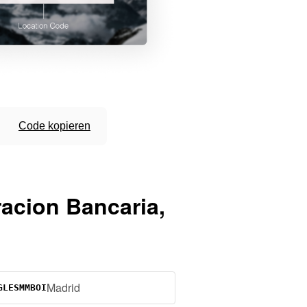
Code kopieren
acion Bancaria,
Madrid
GLESMMBOI