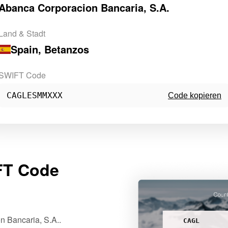
Abanca Corporacion Bancaria, S.A.
Land & Stadt
Spain
, Betanzos
SWIFT Code
CAGLESMMXXX
Code kopieren
FT Code
n Bancaria, S.A..
CAGL