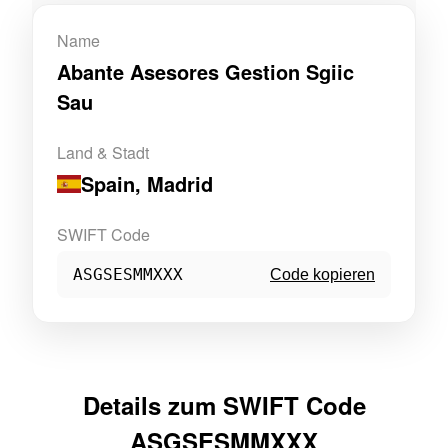
Name
Abante Asesores Gestion Sgiic
Sau
Land & Stadt
Spain
, Madrid
SWIFT Code
ASGSESMMXXX
Code kopieren
Details zum SWIFT Code
ASGSESMMXXX