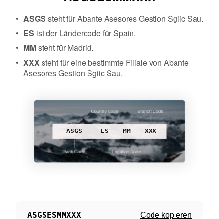
ASGS
steht für Abante Asesores Gestion Sgiic Sau.
ES
ist der Ländercode für Spain.
MM
steht für Madrid.
XXX
steht für eine bestimmte Filiale von Abante
Asesores Gestion Sgiic Sau.
ASGS
ES
MM
XXX
ASGSESMMXXX
Code kopieren