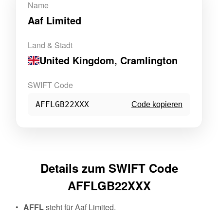
Name
Aaf Limited
Land & Stadt
United Kingdom
, Cramlington
SWIFT Code
AFFLGB22XXX
Code kopieren
Details zum SWIFT Code
AFFLGB22XXX
AFFL
steht für Aaf Limited.