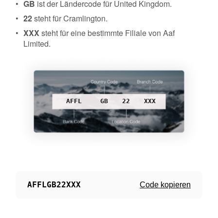
GB
ist der Ländercode für United Kingdom.
22
steht für Cramlington.
XXX
steht für eine bestimmte Filiale von Aaf
Limited.
AFFL
GB
22
XXX
AFFLGB22XXX
Code kopieren